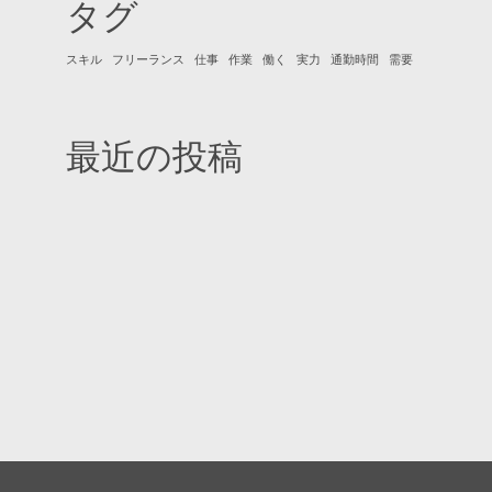
タグ
スキル
フリーランス
仕事
作業
働く
実力
通勤時間
需要
最近の投稿