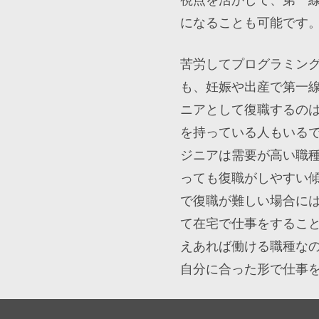
になることも可能です
苦労してプログラミン
も、妊娠や出産で第一
ニアとして復職するの
を持っている人もいる
ジニアは需要が高い職
っても復職がしやすい
で復職が難しい場合に
て在宅で仕事をするこ
えあれば働ける職種な
自分に合った形で仕事