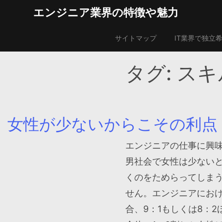
Skip
エンジニア業界の特徴や魅力
to
content
サイトマップ
IT業界で独立
タグ:
スキ
女性が少ないからこその利点
エンジニアの仕事に興味
男社会で女性は少ない
くのをためらってしま
せん。エンジニアにお
合、9：1もしくは8：