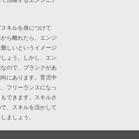
。
グスキルを身につけて
線から離れたら、エンジ
は難しいというイメージ
でしょう。しかし、エン
種なので、ブランクがあ
傾向にあります。育児中
は、フリーランスになっ
ともできます。スキルさ
ので、スキルを活かして
をしましょう。