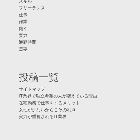
スキル
フリーランス
仕事
作業
働く
実力
通勤時間
需要
投稿一覧
サイトマップ
IT業界で独立希望の人が増えている理由
在宅勤務で仕事をするメリット
女性が少ないからこその利点
実力が重視されるIT業界